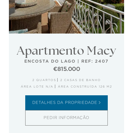
Apartmento Macy
ENCOSTA DO LAGO
|
REF: 2407
€815.000
2 QUARTOS
2 CASAS DE BANHO
ÁREA LOTE N/A
ÁREA CONSTRUÍDA 126 M2
DETALHES DA PROPRIEDADE
PEDIR INFORMAÇÃO