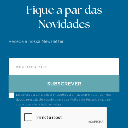
Fique a par das
Novidades
Receba a nossa Newsletter
SUBSCREVER
Eu autorizo a ONE Select Properties a armazenar e tratar os meus
dados pessoais de acordo com a sua
Política de Privacidade
, bem
como com a legislação em vigor.