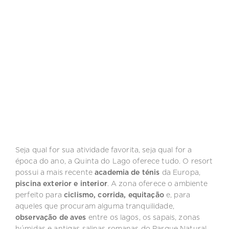
Seja qual for sua atividade favorita, seja qual for a
época do ano, a Quinta do Lago oferece tudo. O resort
possui a mais recente
academia de ténis
da Europa,
piscina exterior e interior
.
A zona oferece o ambiente
perfeito para
ciclismo, corrida, equitação
e, para
aqueles que procuram alguma tranquilidade,
observação de aves
entre os lagos, os sapais, zonas
húmidas e antigas salinas romanas do Parque Natural