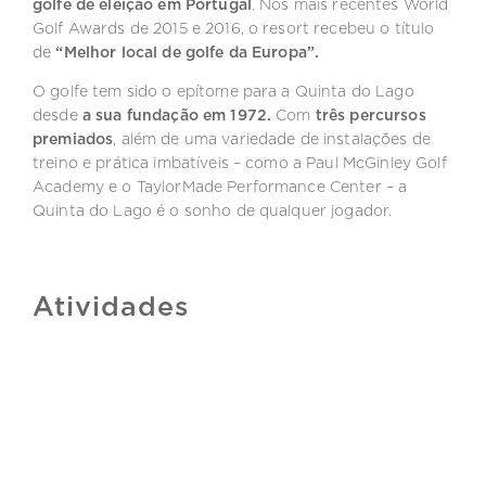
golfe de eleição em Portugal
. Nos mais recentes World
Golf Awards de 2015 e 2016, o resort recebeu o título
de
“Melhor local de golfe da Europa”.
O golfe tem sido o
epítome
para a Quinta do Lago
desde
a sua fundação em 1972.
Com
três percursos
premiados
, além de uma variedade de instalações de
treino e prática imbatíveis – como a Paul McGinley Golf
Academy e o TaylorMade Performance Center – a
Quinta do Lago é o sonho de qualquer jogador.
Atividades