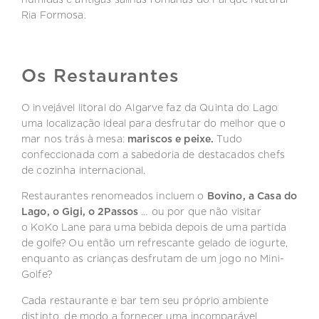
Ria Formosa.
Os Restaurantes
O invejável litoral do Algarve faz da Quinta do Lago
uma localização ideal para desfrutar do melhor que o
mar nos trás à mesa:
mariscos e peixe.
Tudo
confeccionada com a sabedoria de destacados chefs
de cozinha internacional.
Restaurantes renomeados incluem o
Bovino, a Casa do
Lago, o Gigi, o 2Passos
… ou por que não visitar
o
KoKo
Lane para uma bebida depois de uma partida
de golfe? Ou então um refrescante gelado de iogurte,
enquanto as crianças desfrutam de um jogo no Mini-
Golfe?
Cada restaurante e bar tem seu próprio ambiente
distinto, de modo a fornecer uma incomparável