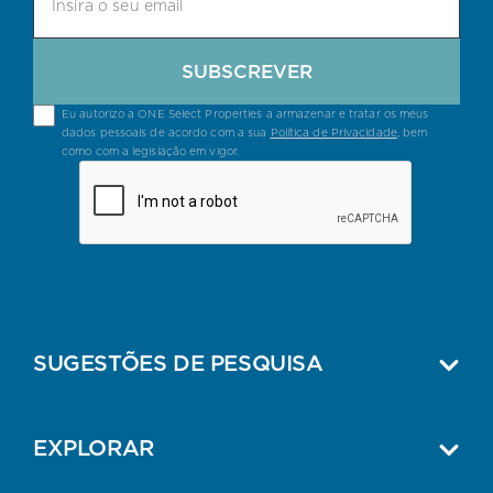
SUBSCREVER
Eu autorizo a ONE Select Properties a armazenar e tratar os meus
dados pessoais de acordo com a sua
Política de Privacidade
, bem
como com a legislação em vigor.
SUGESTÕES DE PESQUISA
EXPLORAR