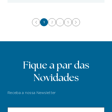
1
2
...
5
Fique a par das
Novidades
Receba a nossa Newsletter