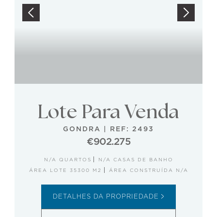
Lote Para Venda
GONDRA
|
REF: 2493
€902.275
N/A QUARTOS
N/A CASAS DE BANHO
ÁREA LOTE 35300 M2
ÁREA CONSTRUÍDA N/A
DETALHES DA PROPRIEDADE