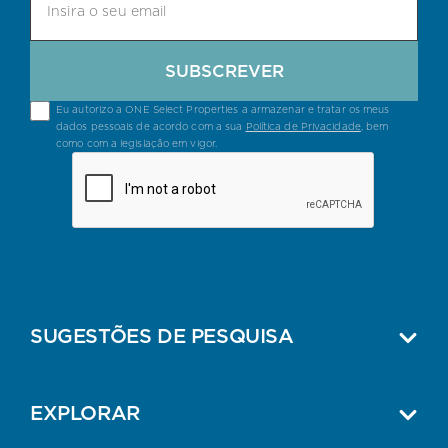
SUBSCREVER
Eu autorizo a ONE Select Properties a armazenar e tratar os meus
dados pessoais de acordo com a sua
Política de Privacidade
, bem
como com a legislação em vigor.
SUGESTÕES DE PESQUISA
EXPLORAR