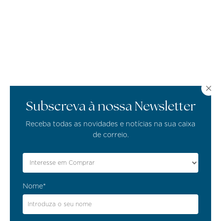
Subscreva à nossa Newsletter
Receba todas as novidades e notícias na sua caixa
de correio.
Nome*