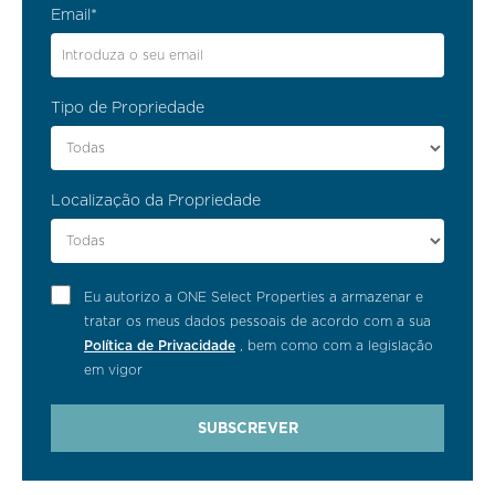
Email*
Tipo de Propriedade
Localização da Propriedade
Eu autorizo a ONE Select Properties a armazenar e
tratar os meus dados pessoais de acordo com a sua
Política de Privacidade
, bem como com a legislação
em vigor
SUBSCREVER