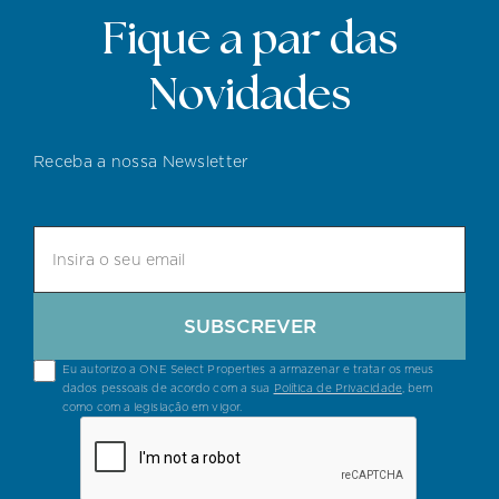
Fique a par das
Novidades
Receba a nossa Newsletter
SUBSCREVER
Eu autorizo a ONE Select Properties a armazenar e tratar os meus
dados pessoais de acordo com a sua
Política de Privacidade
, bem
como com a legislação em vigor.