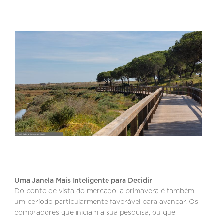
Uma Janela Mais Inteligente para Decidir
Do ponto de vista do mercado, a primavera é também
um período particularmente favorável para avançar. Os
compradores que iniciam a sua pesquisa, ou que