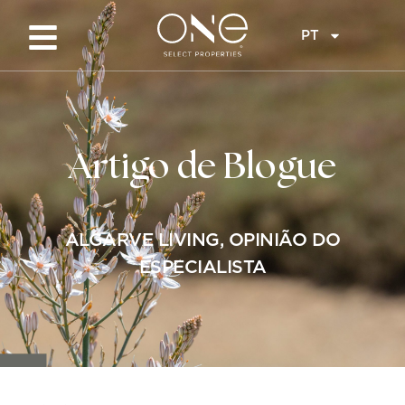
PT
Artigo de Blogue
ALGARVE LIVING
,
OPINIÃO DO
ESPECIALISTA