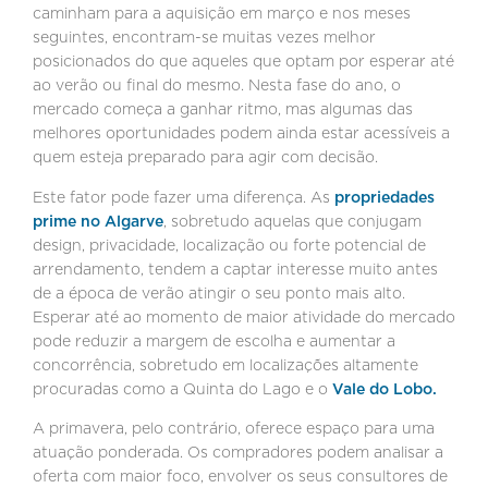
caminham para a aquisição em março e nos meses
seguintes, encontram-se muitas vezes melhor
posicionados do que aqueles que optam por esperar até
ao verão ou final do mesmo. Nesta fase do ano, o
mercado começa a ganhar ritmo, mas algumas das
melhores oportunidades podem ainda estar acessíveis a
quem esteja preparado para agir com decisão.
Este fator pode fazer uma diferença. As
propriedades
prime no Algarve
, sobretudo aquelas que conjugam
design, privacidade, localização ou forte potencial de
arrendamento, tendem a captar interesse muito antes
de a época de verão atingir o seu ponto mais alto.
Esperar até ao momento de maior atividade do mercado
pode reduzir a margem de escolha e aumentar a
concorrência, sobretudo em localizações altamente
procuradas como a Quinta do Lago e o
Vale do Lobo.
A primavera, pelo contrário, oferece espaço para uma
atuação ponderada. Os compradores podem analisar a
oferta com maior foco, envolver os seus consultores de