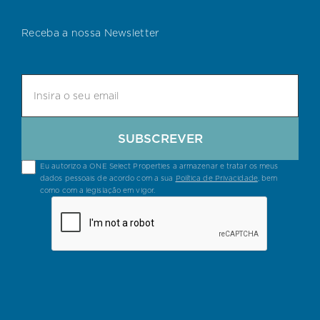
Receba a nossa Newsletter
SUBSCREVER
Eu autorizo a ONE Select Properties a armazenar e tratar os meus
dados pessoais de acordo com a sua
Política de Privacidade
, bem
como com a legislação em vigor.