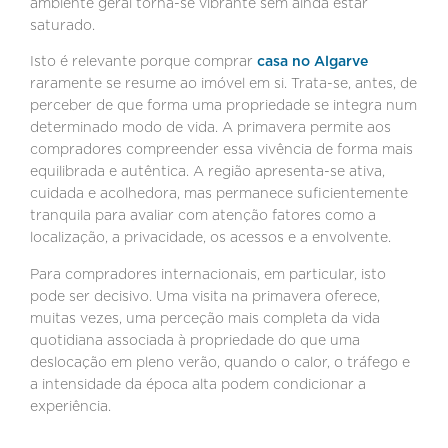
ambiente geral torna-se vibrante sem ainda estar
saturado.
Isto é relevante porque comprar
casa no Algarve
raramente se resume ao imóvel em si. Trata-se, antes, de
perceber de que forma uma propriedade se integra num
determinado modo de vida. A primavera permite aos
compradores compreender essa vivência de forma mais
equilibrada e autêntica. A região apresenta-se ativa,
cuidada e acolhedora, mas permanece suficientemente
tranquila para avaliar com atenção fatores como a
localização, a privacidade, os acessos e a envolvente.
Para compradores internacionais, em particular, isto
pode ser decisivo. Uma visita na primavera oferece,
muitas vezes, uma perceção mais completa da vida
quotidiana associada à propriedade do que uma
deslocação em pleno verão, quando o calor, o tráfego e
a intensidade da época alta podem condicionar a
experiência.