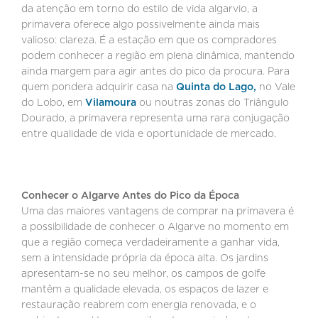
da atenção em torno do estilo de vida algarvio, a
primavera oferece algo possivelmente ainda mais
valioso: clareza. É a estação em que os compradores
podem conhecer a região em plena dinâmica, mantendo
ainda margem para agir antes do pico da procura. Para
quem pondera adquirir casa na
Quinta do Lago,
no Vale
do Lobo, em
Vilamoura
ou noutras zonas do Triângulo
Dourado, a primavera representa uma rara conjugação
entre qualidade de vida e oportunidade de mercado.
Conhecer o Algarve Antes do Pico da Época
Uma das maiores vantagens de comprar na primavera é
a possibilidade de conhecer o Algarve no momento em
que a região começa verdadeiramente a ganhar vida,
sem a intensidade própria da época alta. Os jardins
apresentam-se no seu melhor, os campos de golfe
mantêm a qualidade elevada, os espaços de lazer e
restauração reabrem com energia renovada, e o