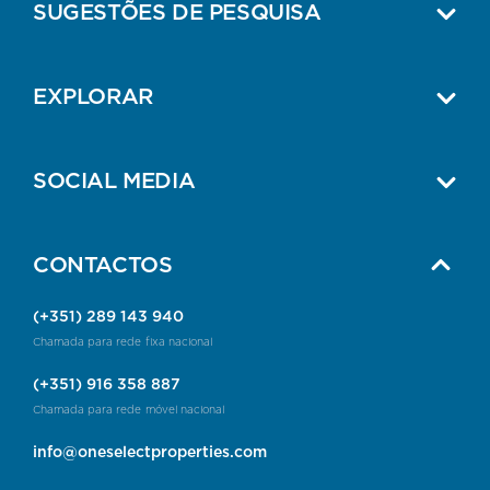
SUGESTÕES DE PESQUISA
EXPLORAR
SOCIAL MEDIA
CONTACTOS
(+351) 289 143 940
Chamada para rede fixa nacional
(+351) 916 358 887
Chamada para rede móvel nacional
info@oneselectproperties.com