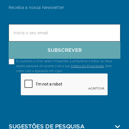
Receba a nossa Newsletter
SUBSCREVER
Eu autorizo a ONE Select Properties a armazenar e tratar os meus
dados pessoais de acordo com a sua
Política de Privacidade
, bem
como com a legislação em vigor.
SUGESTÕES DE PESQUISA