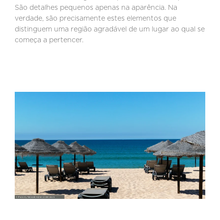
São detalhes pequenos apenas na aparência. Na
verdade, são precisamente estes elementos que
distinguem uma região agradável de um lugar ao qual se
começa a pertencer.