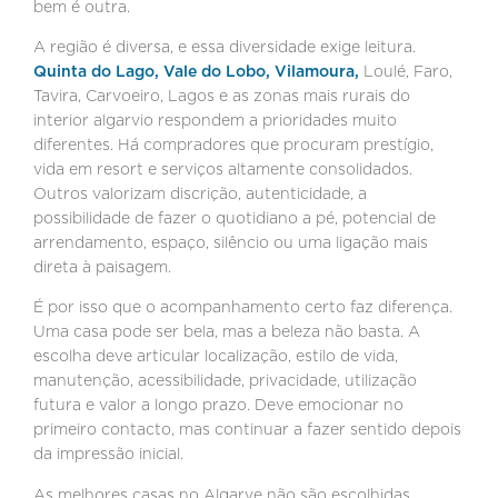
bem é outra.
A região é diversa, e essa diversidade exige leitura.
Quinta do Lago, Vale do Lobo, Vilamoura,
Loulé, Faro,
Tavira, Carvoeiro, Lagos e as zonas mais rurais do
interior algarvio respondem a prioridades muito
diferentes. Há compradores que procuram prestígio,
vida em resort e serviços altamente consolidados.
Outros valorizam discrição, autenticidade, a
possibilidade de fazer o quotidiano a pé, potencial de
arrendamento, espaço, silêncio ou uma ligação mais
direta à paisagem.
É por isso que o acompanhamento certo faz diferença.
Uma casa pode ser bela, mas a beleza não basta. A
escolha deve articular localização, estilo de vida,
manutenção, acessibilidade, privacidade, utilização
futura e valor a longo prazo. Deve emocionar no
primeiro contacto, mas continuar a fazer sentido depois
da impressão inicial.
As melhores casas no Algarve não são escolhidas