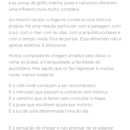
e as zonas de golfe, marina, praia e natureza oferecem
uma infraestrutura muito completa.
Ao mesmo tempo, o Algarve conserva uma textura
própria. Há uma relação particular com a paisagem, com
a luz, com o mar, com as vilas, com a arquitetura baixa e
com o tempo vivido fora de portas. Essa dimensão não é
apenas estética. É emocional.
Muitos compradores chegam atraídos pelo óbvio: o
clima, as praias, a tranquilidade, a facilidade do
quotidiano. Mas aquilo que os faz regressar é, muitas
vezes, menos evidente.
É o café onde começam a ser reconhecidos.
É o mercado que passam a conhecer sem esforço.
É o caminho que já fazem sem consultar o mapa.
É a praia que escolhem quase por instinto.
É a luz de uma determinada hora do dia.
É a sensação de chegar e não precisar de se adaptar.