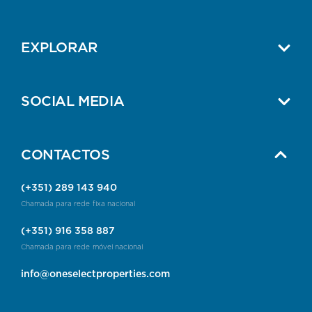
EXPLORAR
SOCIAL MEDIA
CONTACTOS
(+351) 289 143 940
Chamada para rede fixa nacional
(+351) 916 358 887
Chamada para rede móvel nacional
info@oneselectproperties.com