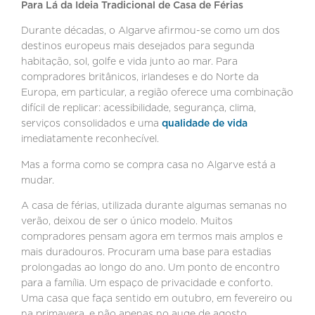
Para Lá da Ideia Tradicional de Casa de Férias
Durante décadas, o Algarve afirmou-se como um dos
destinos europeus mais desejados para segunda
habitação, sol, golfe e vida junto ao mar. Para
compradores britânicos, irlandeses e do Norte da
Europa, em particular, a região oferece uma combinação
difícil de replicar: acessibilidade, segurança, clima,
serviços consolidados e uma
qualidade de vida
imediatamente reconhecível.
Mas a forma como se compra casa no Algarve está a
mudar.
A casa de férias, utilizada durante algumas semanas no
verão, deixou de ser o único modelo. Muitos
compradores pensam agora em termos mais amplos e
mais duradouros. Procuram uma base para estadias
prolongadas ao longo do ano. Um ponto de encontro
para a família. Um espaço de privacidade e conforto.
Uma casa que faça sentido em outubro, em fevereiro ou
na primavera, e não apenas no auge de agosto.