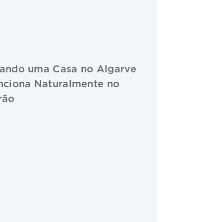
ando uma Casa no Algarve
nciona Naturalmente no
rão