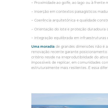
– Proximidade ao golfe, ao lago ou à frente 
– Inserção em contextos paisagísticos madu
– Coerência arquitetónica e qualidade const
– Orientação do lote e proteção duradoura d
– Integração equilibrada em infraestruturas 
Uma moradia
de grandes dimensões não é 
renovação recente garante posicionamento 
critério reside na irreprodutibilidade do at
impossíveis de replicar, em comunidades co
estruturalmente mais resilientes. É essa dif