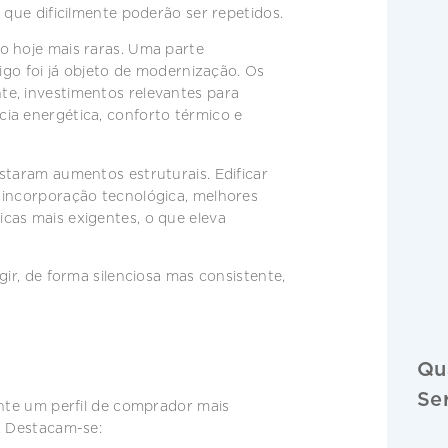
 que dificilmente poderão ser repetidos.
o hoje mais raras. Uma parte
tigo foi já objeto de modernização. Os
e, investimentos relevantes para
ia energética, conforto térmico e
staram aumentos estruturais. Edificar
 incorporação tecnológica, melhores
cas mais exigentes, o que eleva
gir, de forma silenciosa mas consistente,
Qu
Se
ente um perfil de comprador mais
. Destacam-se: