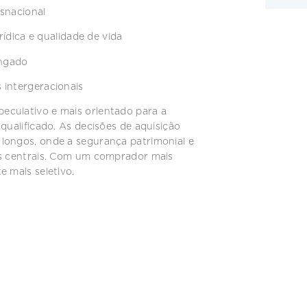
nsnacional
rídica e qualidade de vida
ongado
 intergeracionais
eculativo e mais orientado para a
qualificado. As decisões de aquisição
longos, onde a segurança patrimonial e
os centrais. Com um comprador mais
e mais seletivo.