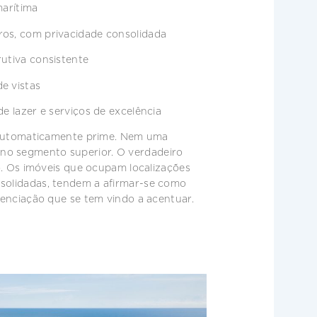
marítima
ros, com privacidade consolidada
rutiva consistente
e vistas
de lazer e serviços de excelência
automaticamente prime. Nem uma
no segmento superior. O verdadeiro
ivo. Os imóveis que ocupam localizações
nsolidadas, tendem a afirmar-se como
erenciação que se tem vindo a acentuar.