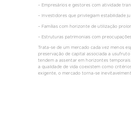
– Empresários e gestores com atividade tra
– Investidores que privilegiam estabilidade ju
– Famílias com horizonte de utilização prol
– Estruturas patrimoniais com preocupações
Trata-se de um mercado cada vez menos esp
preservação de capital associada a usufruto 
tendem a assentar em horizontes temporais 
a qualidade de vida coexistem como critéri
exigente, o mercado torna-se inevitavelment