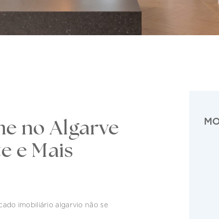
MO
e no Algarve
te e Mais
do imobiliário algarvio não se