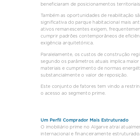
beneficiaram de posicionamentos territoriais
Também as oportunidades de reabilitação sã
significativa do parque habitacional mais an
ativos remanescentes exigem, frequentement
cumprir padrões contemporâneos de eficiênc
exigência arquitetónica.
Paralelamente, os custos de construção regi
segundo os parâmetros atuais implica maior
materiais e cumprimento de normas energéti
substancialmente o valor de reposição.
Este conjunto de fatores tem vindo a restrin
o acesso ao segmento prime.
Um Perfil Comprador Mais Estruturado
O imobiliário prime no Algarve atrai atualm
internacional e financeiramente estruturado