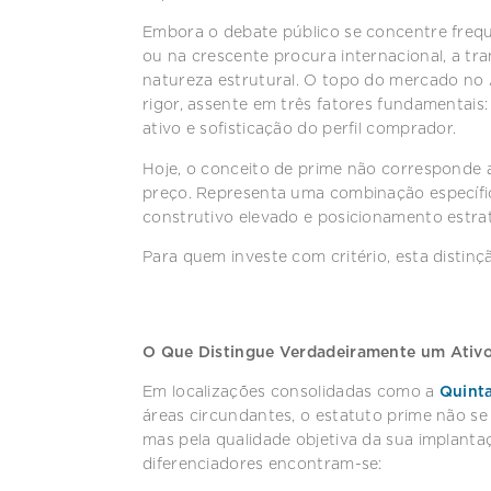
Embora o debate público se concentre freq
ou na crescente procura internacional, a tr
natureza estrutural. O topo do mercado no 
rigor, assente em três fatores fundamentais:
ativo e sofisticação do perfil comprador.
Hoje, o conceito de prime não corresponde 
preço. Representa uma combinação específic
construtivo elevado e posicionamento estra
Para quem investe com critério, esta distinçã
O Que Distingue Verdadeiramente um Ativ
Em localizações consolidadas como a
Quint
áreas circundantes, o estatuto prime não se 
mas pela qualidade objetiva da sua implant
diferenciadores encontram-se: