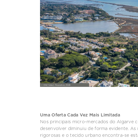
Uma Oferta Cada Vez Mais Limitada
Nos principais micro-mercados do Algarve cen
desenvolver diminuiu de forma evidente. As 
rigorosas e o tecido urbano encontra-se esta