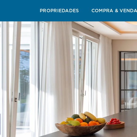
GUIAS DE RESORTS
GUIA GASTRONÓMICO
G
PROPRIEDADES
COMPRA & VEND