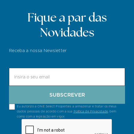
Fique a par das
Novidades
Receba a nossa Newsletter
SUBSCREVER
Eu autorizo a ONE Select Properties a armazenar e tratar os meus
dados pessoais de acordo com a sua
Política de Privacidade
, bem
como com a legislação em vigor.