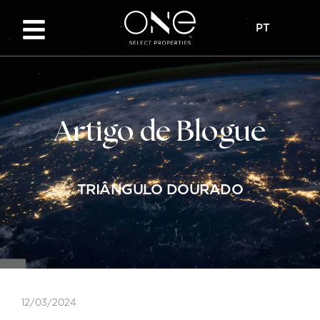
PT
Artigo de Blogue
TRIÂNGULO DOURADO
12/03/2024