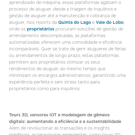
aprendizado de máquina, essas plataformas agilizam o
processo de aluguer, desde a triagem de inquilinos e
gestão de aluguer até a manutenção e cobrança de
aluguer. Nos resorts da
Quinta do Lago
e
Vale do Lobo
,
onde os
proprietários
procuram soluções de gestão de
arrendamento descomplicadas, as plataformas
automatizadas oferecem uma comodidade e eficiência
incomparáveis. Quer se trate de gerir alugueres de férias
ou arrendamentos de longo prazo, estas plataformas
permitem aos proprietários otimizar os seus
rendimentos de aluguer, ao mesmo tempo que
minimizam os encargos administrativos, garantindo uma
experiência perfeita e sem stress tanto para
proprietários como para inquilinos.
Tours 3D, sensores IOT e modelagem de gêmeos
digitais: aumentando a eficiência e a sustentabilidade
Além de revolucionar as transações e os insights
preditivos, as tecnologias emergentes, como tours 3D,